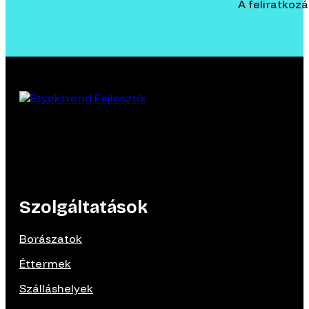
A feliratkoz
Szolgáltatások
Borászatok
Éttermek
Szálláshelyek