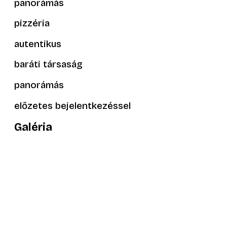
panorámás
pizzéria
autentikus
baráti társaság
panorámás
előzetes bejelentkezéssel
Galéria