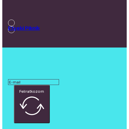
Etyeki Piknik
Feliratkozom