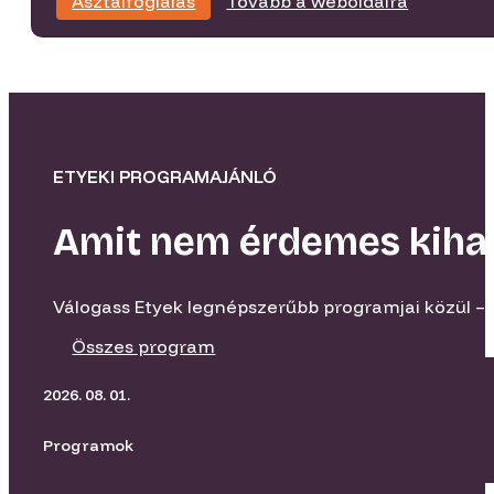
Asztalfoglalás
Tovább a weboldalra
ETYEKI PROGRAMAJÁNLÓ
Amit nem érdemes kiha
Válogass Etyek legnépszerűbb programjai közül – 
Összes program
2026. 08. 01.
Programok