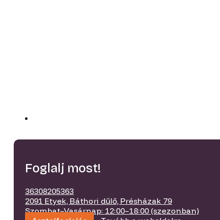
Foglalj most!
36308205363
2091 Etyek, Báthori dűlő, Présházak 79
Szombat–Vasárnap: 12:00–18:00 (szezonban)