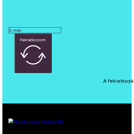
Feliratkozom
A feliratkoz