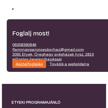
Foglalj most!
06308380846
flamingopanzioesborhaz@gmail.com
2091 Etyek, Öreghegy présházak hrsz. 2810
előzetes bejelentkezéssel
Asztalfoglalás
Tovább a weboldalra
ETYEKI PROGRAMAJÁNLÓ