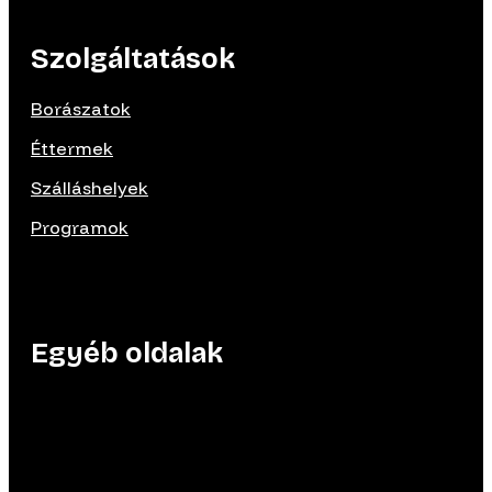
Szolgáltatások
Borászatok
Éttermek
Szálláshelyek
Programok
Egyéb oldalak