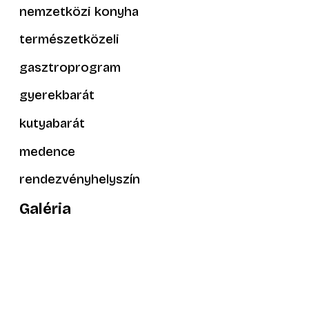
nemzetközi konyha
természetközeli
gasztroprogram
gyerekbarát
kutyabarát
medence
rendezvényhelyszín
Galéria