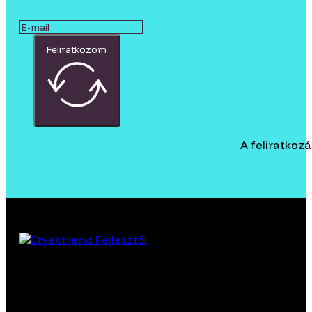
Feliratkozom
A feliratkoz