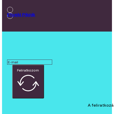
Etyeki Piknik
Feliratkozom
A feliratkoz