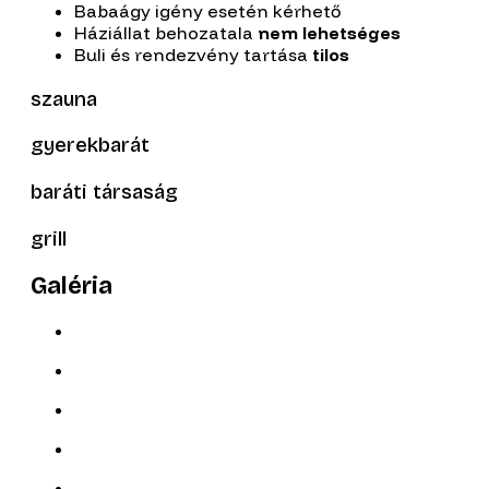
Babaágy igény esetén kérhető
Háziállat behozatala
nem lehetséges
Buli és rendezvény tartása
tilos
szauna
gyerekbarát
baráti társaság
grill
Galéria