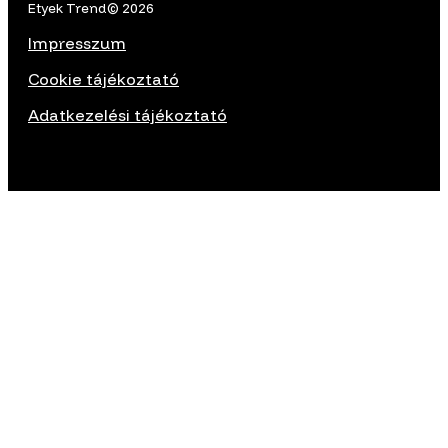
Etyek Trend© 2026
Impresszum
Cookie tájékoztató
Adatkezelési tájékoztató