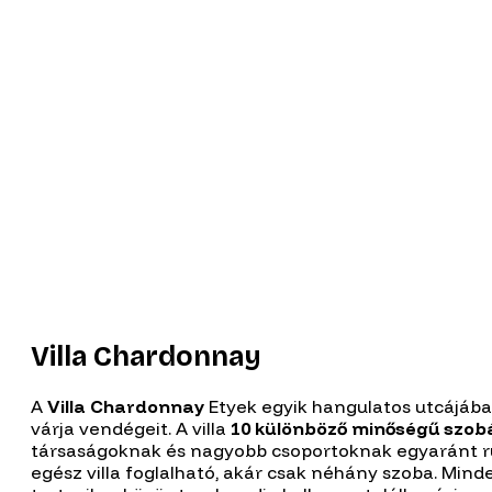
Villa Chardonnay
A
Villa Chardonnay
Etyek egyik hangulatos utcájába
várja vendégeit. A villa
10 különböző minőségű szob
társaságoknak és nagyobb csoportoknak egyaránt ru
egész villa foglalható, akár csak néhány szoba. Min