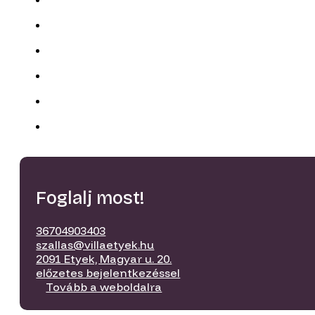
Foglalj most!
36704903403
szallas@villaetyek.hu
2091 Etyek, Magyar u. 20.
előzetes bejelentkezéssel
Tovább a weboldalra