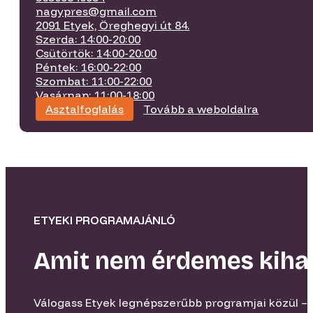
nagypres@gmail.com
2091 Etyek, Öreghegyi út 84.
Szerda: 14:00-20:00
Csütörtök: 14:00-20:00
Péntek: 16:00-22:00
Szombat: 11:00-22:00
Vasárnap: 11:00-18:00
Asztalfoglalás
Tovább a weboldalra
ETYEKI PROGRAMAJÁNLÓ
Amit nem érdemes kiha
Válogass Etyek legnépszerűbb programjai közül – 