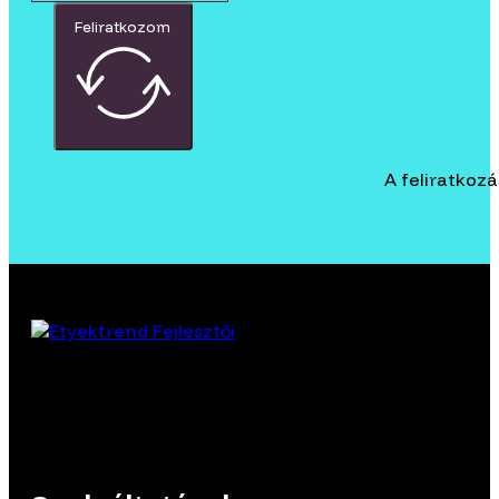
Feliratkozom
A feliratkoz