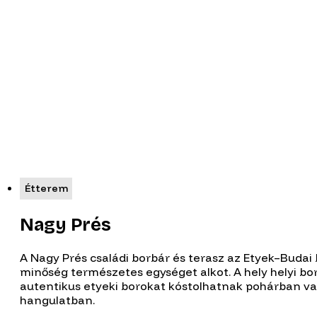
Étterem
Nagy Prés
A Nagy Prés családi borbár és terasz az Etyek–Budai
minőség természetes egységet alkot. A hely helyi bor
autentikus etyeki borokat kóstolhatnak pohárban va
hangulatban.