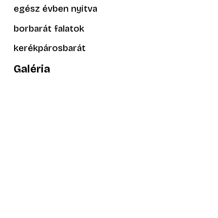
egész évben nyitva
borbarát falatok
kerékpárosbarát
Galéria