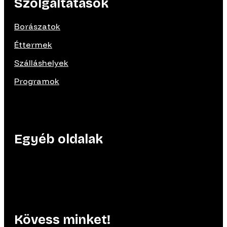
Szolgáltatások
Borászatok
Éttermek
Szálláshelyek
Programok
Egyéb oldalak
Kövess minket!