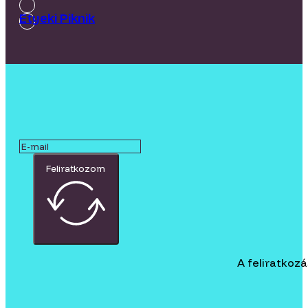
Etyeki Piknik
Feliratkozom
A feliratkoz