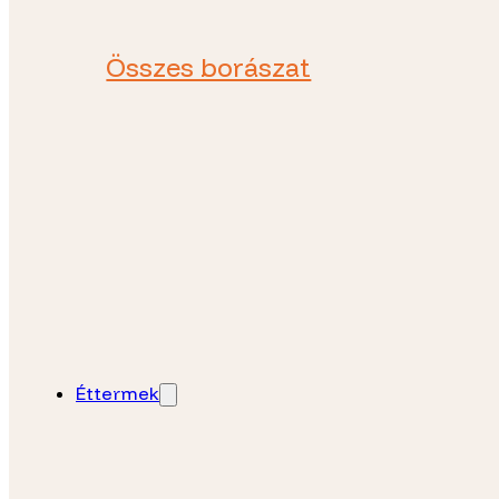
Összes borászat
Éttermek