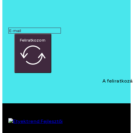
Feliratkozom
A feliratkoz