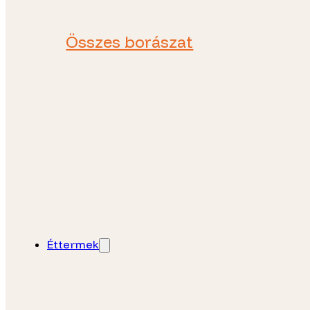
Összes borászat
Éttermek