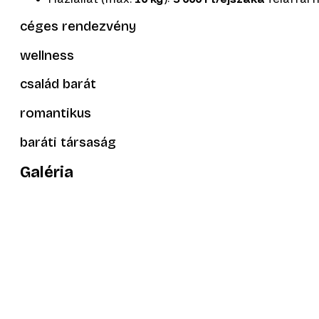
céges rendezvény
wellness
család barát
romantikus
baráti társaság
Galéria