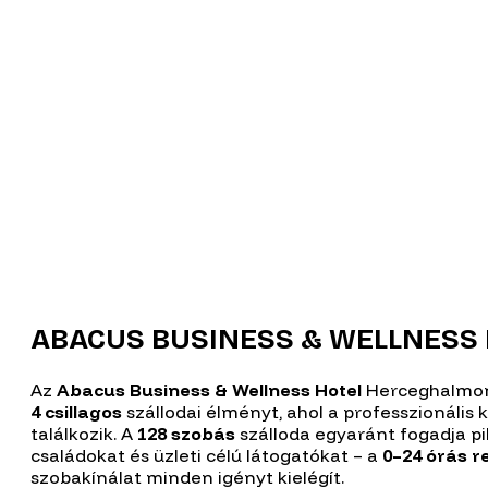
ABACUS BUSINESS & WELLNESS 
Az
Abacus Business & Wellness Hotel
Herceghalmon
4 csillagos
szállodai élményt, ahol a professzionális k
találkozik. A
128 szobás
szálloda egyaránt fogadja 
családokat és üzleti célú látogatókat – a
0–24 órás r
szobakínálat minden igényt kielégít.