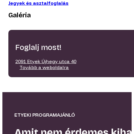
Jegyek és asztalfoglalás
Galéria
Foglalj most!
2091 Etyek Újhegy utca 40
Tovább a weboldalra
ETYEKI PROGRAMAJÁNLÓ
Amit nem érdemes kiha