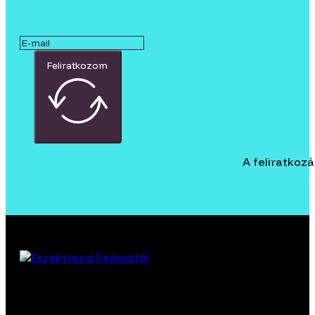
Feliratkozom
A feliratkoz