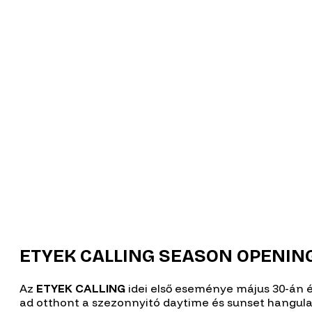
ETYEK CALLING SEASON OPENIN
Az
ETYEK CALLING
idei első eseménye május 30-án é
ad otthont a szezonnyitó daytime és sunset hangul