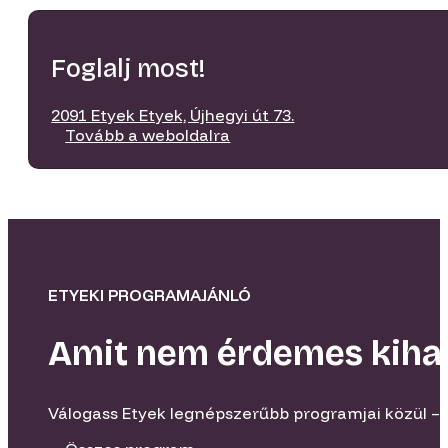
Foglalj most!
2091 Etyek Etyek, Újhegyi út 73.
Tovább a weboldalra
ETYEKI PROGRAMAJÁNLÓ
Amit nem érdemes kiha
Válogass Etyek legnépszerűbb programjai közül – 