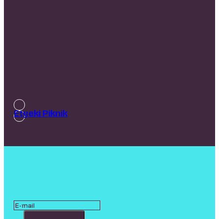
Etyeki Piknik