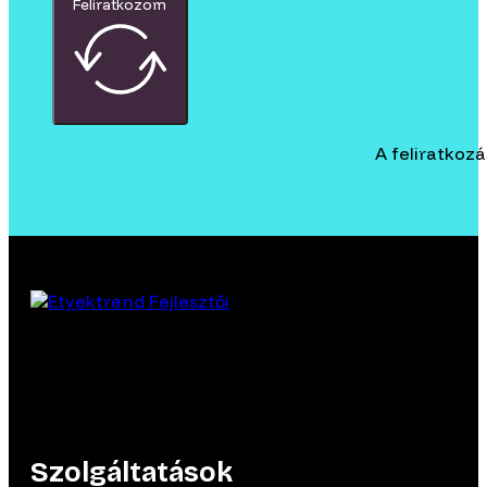
Feliratkozom
A feliratkoz
Szolgáltatások