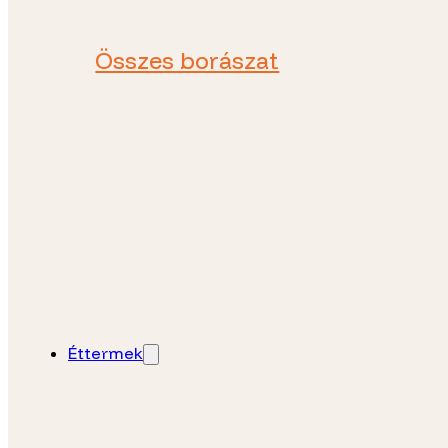
Összes borászat
Éttermek