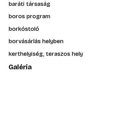
baráti társaság
boros program
borkóstoló
borvásárlás helyben
kerthelyiség, teraszos hely
Galéria