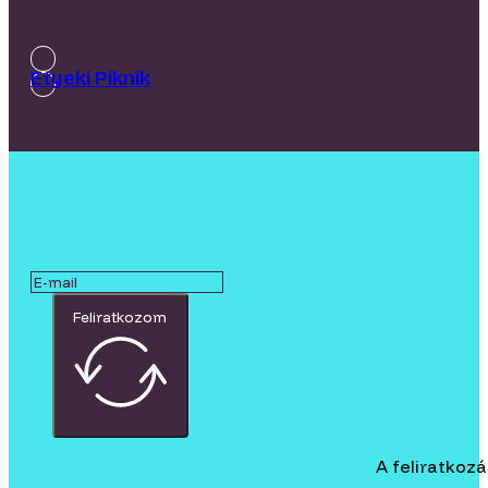
Etyeki Piknik
Feliratkozom
A feliratkoz