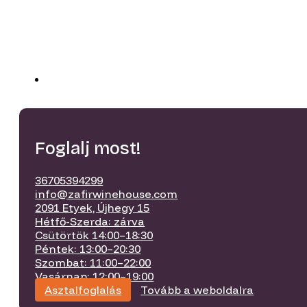
Foglalj most!
36705394299
info@zafirwinehouse.com
2091 Etyek, Újhegy 15
Hétfő-Szerda: zárva
Csütörtök 14:00–18:30
Péntek: 13:00–20:30
Szombat: 11:00–22:00
Vasárnap: 12:00–19:00
Asztalfoglalás
Tovább a weboldalra