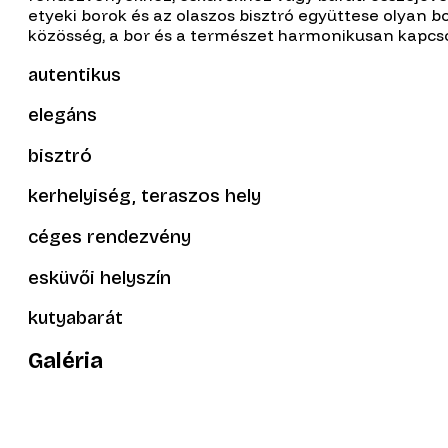
etyeki borok és az olaszos bisztró együttese olyan bo
közösség, a bor és a természet harmonikusan kapcso
autentikus
elegáns
bisztró
kerhelyiség, teraszos hely
céges rendezvény
esküvői helyszín
kutyabarát
Galéria