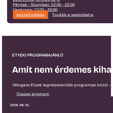
Péntek - Szombat: 12:00 - 22:00
Vasárnap: 12.00 - 20.00
Asztalfoglalás
Tovább a weboldalra
ETYEKI PROGRAMAJÁNLÓ
Amit nem érdemes kiha
Válogass Etyek legnépszerűbb programjai közül – 
Összes program
2026. 08. 01.