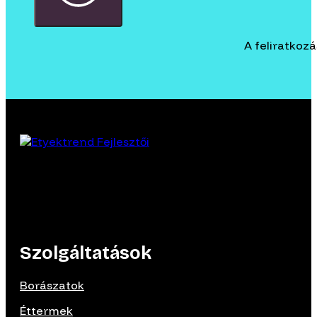
A feliratkoz
Szolgáltatások
Borászatok
Éttermek