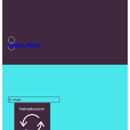
Etyeki Piknik
Feliratkozom